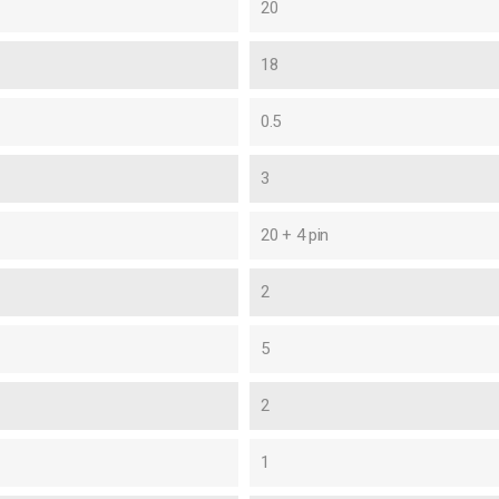
20
18
0.5
3
20 + 4 pin
2
5
2
1