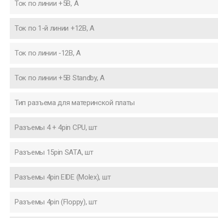
Ток по линии +5В, А
Ток по 1-й линии +12В, А
Ток по линии -12В, А
Ток по линии +5В Standby, А
Тип разъема для материнской платы
Разъемы 4 + 4pin CPU, шт
Разъемы 15pin SATA, шт
Разъемы 4pin EIDE (Molex), шт
Разъемы 4pin (Floppy), шт