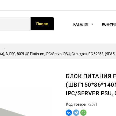
Поиск
КАТАЛОГ
КОНФИГ
 A-PFC, 80PLUS Platinum, IPC/Server PSU, Стандарт IEC 62368, (9PA5
БЛОК ПИТАНИЯ F
(ШВГ150*86*140М
IPC/SERVER PSU,
Код товара:
72591