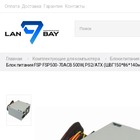
Оплата
Доставка
Гарантия
Контакты
Главная
Комплектующие для компьютера
Блоки питания
Блок питания FSP FSP500-70ACB 500W, PS2/ATX (ШВГ150*86*140мм),