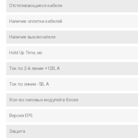
Отстегивающиеся кабели
Наличие оплетки кабелей
Наличие выключателя
Hold Up Time, мс
Ток по 2-й линии +12В, А
Ток по линии -5В, А
Кол-во силовых модулей в блоке
Версия EPS
Защита