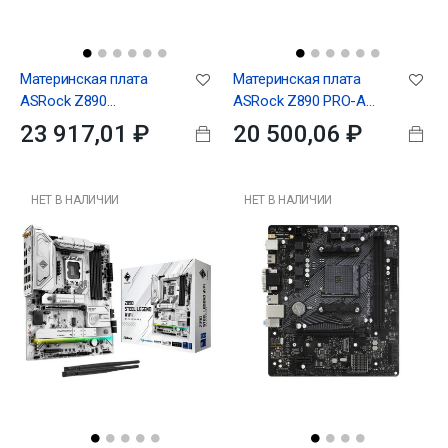
Материнская плата
Материнская плата
ASRock Z890
ASRock Z890 PRO-A
LIGHTNING WIFI, RTL
WIFI, RTL
23 917,01 ₽
20 500,06 ₽
НЕТ В НАЛИЧИИ
НЕТ В НАЛИЧИИ