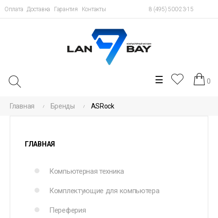
Оплата
Доставка
Гарантия
Контакты
8 (495) 500-23-15
Toggle
☰
0
navigation
Главная
Бренды
ASRock
ГЛАВНАЯ
Компьютерная техника
Комплектующие для компьютера
Переферия