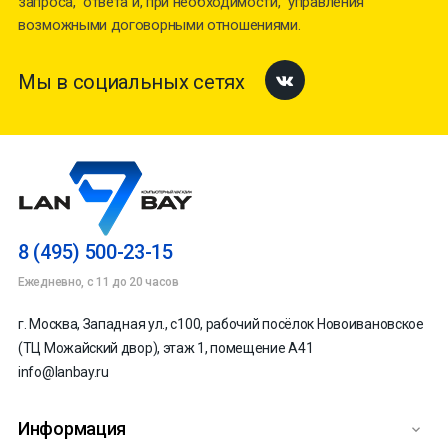
запроса, ответа и, при необходимости, управления
возможными договорными отношениями.
Мы в социальных сетях
Facebook
8 (495) 500-23-15
Ежедневно, с 11 до 20 часов
г. Москва, Западная ул., с100, рабочий посёлок Новоивановское
(ТЦ Можайский двор), этаж 1, помещение А41
info@lanbay.ru
Информация
