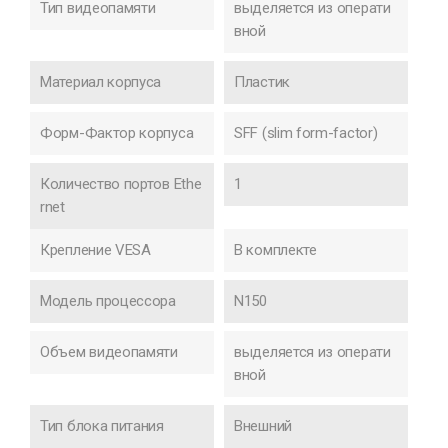
Тип видеопамяти
выделяется из операти
вной
Материал корпуса
Пластик
Форм-Фактор корпуса
SFF (slim form-factor)
Количество портов Ethe
1
rnet
Крепление VESA
В комплекте
Модель процессора
N150
Объем видеопамяти
выделяется из операти
вной
Тип блока питания
Внешний