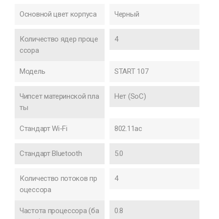
Основной цвет корпуса
Черный
Количество ядер проце
4
ссора
Модель
START 107
Чипсет материнской пла
Нет (SoC)
ты
Стандарт Wi-Fi
802.11ac
Стандарт Bluetooth
5.0
Количество потоков пр
4
оцессора
Частота процессора (ба
0.8