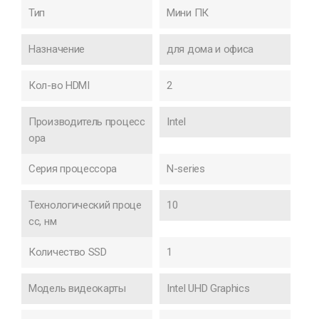
Тип
Мини ПК
Назначение
для дома и офиса
Кол-во HDMI
2
Производитель процесс
Intel
ора
Серия процессора
N-series
Технологический проце
10
сс, нм
Количество SSD
1
Модель видеокарты
Intel UHD Graphics