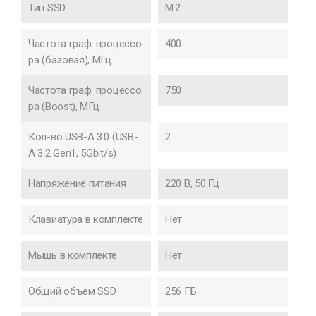
Тип SSD
M.2
Частота граф. процессо
400
ра (базовая), МГц
Частота граф. процессо
750
ра (Boost), МГц
Кол-во USB-A 3.0 (USB-
2
A 3.2 Gen1, 5Gbit/s)
Напряжение питания
220 В, 50 Гц
Клавиатура в комплекте
Нет
Мышь в комплекте
Нет
Общий объем SSD
256 ГБ