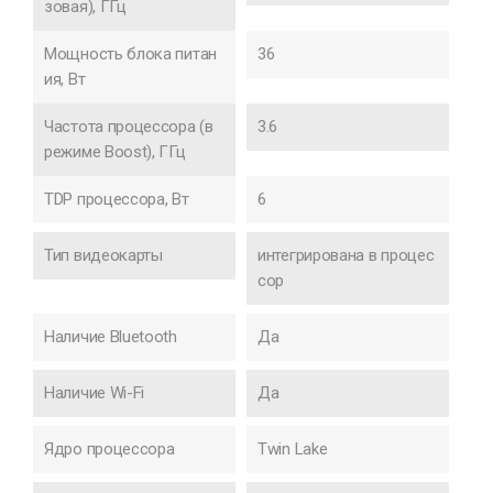
зовая), ГГц
Мощность блока питан
36
ия, Вт
Частота процессора (в
3.6
режиме Boost), ГГц
TDP процессора, Вт
6
Тип видеокарты
интегрирована в процес
сор
Наличие Bluetooth
Да
Наличие Wi-Fi
Да
Ядро процессора
Twin Lake