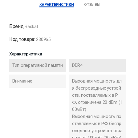
ХАРАКТЕРИСТИКИ
ОТЗЫВЫ
Бренд
Raskat
Код товара:
230965
Характеристики
Тип оперативной памяти
DDR4
Внимание
Выходная мощность дл
я беспроводных устрой
ств, поставляемых в Р
Ф, ограничена 20 dBm (1
00мВт)
Выходная мощность по
ставляемых в РФ беспр
оводных устройств огра
ничена 100мВт (20 dBm)