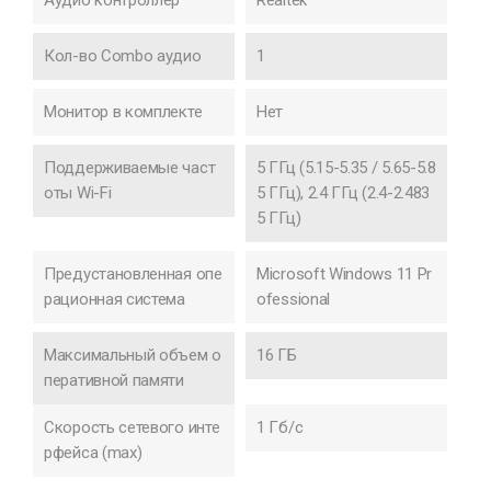
Кол-во Combo аудио
1
Монитор в комплекте
Нет
Поддерживаемые част
5 ГГц (5.15-5.35 / 5.65-5.8
оты Wi-Fi
5 ГГц), 2.4 ГГц (2.4-2.483
5 ГГц)
Предустановленная опе
Microsoft Windows 11 Pr
рационная система
ofessional
Максимальный объем о
16 ГБ
перативной памяти
Cкорость сетевого инте
1 Гб/с
рфейса (max)