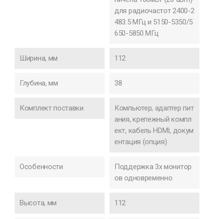
для радиочастот 2400-2
483.5 МГц и 5150-5350/5
650-5850 МГц
Ширина, мм
112
Глубина, мм
38
Комплект поставки
Компьютер, адаптер пит
ания, крепежный компл
ект, кабель HDMI, докум
ентация (опция)
Особенности
Поддержка 3х монитор
ов одновременно
Высота, мм
112