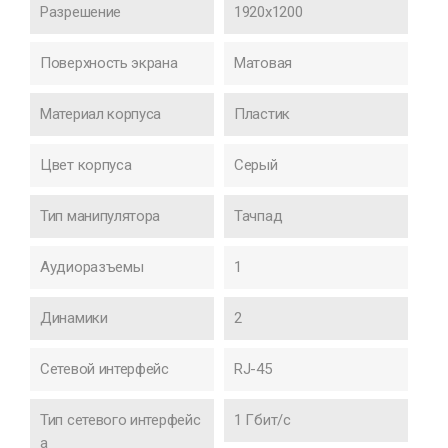
Разрешение
1920x1200
Поверхность экрана
Матовая
Материал корпуса
Пластик
Цвет корпуса
Серый
Тип манипулятора
Тачпад
Аудиоразъемы
1
Динамики
2
Сетевой интерфейс
RJ-45
Тип сетевого интерфейс
1 Гбит/с
а