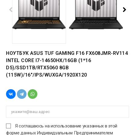
НОУТБУК ASUS TUF GAMING F16 FX608JMR-RV114
INTEL CORE I7-14650HX/16GB (1*16
D5)/SSD1TB/RTX5060 8GB
(115W)/16"/IPS/WUXGA/1920X120
Я соглашаюсь на использование указанных в этой
форме данных Индивидуальным Предпринимателем