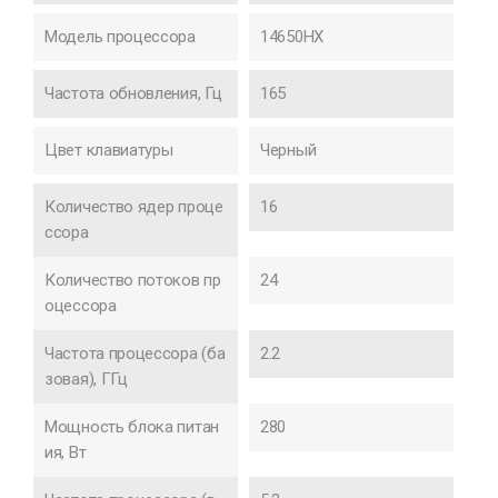
Модель процессора
14650HX
Частота обновления, Гц
165
Цвет клавиатуры
Черный
Количество ядер проце
16
ссора
Количество потоков пр
24
оцессора
Частота процессора (ба
2.2
зовая), ГГц
Мощность блока питан
280
ия, Вт