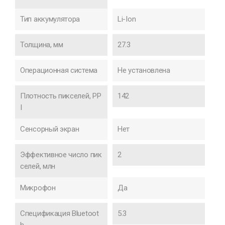
Тип аккумулятора
Li-Ion
Толщина, мм
27.3
Операционная система
Не установлена
Плотность пикселей, PP
142
I
Сенсорный экран
Нет
Эффективное число пик
2
селей, млн
Микрофон
Да
Спецификация Bluetoot
5.3
h