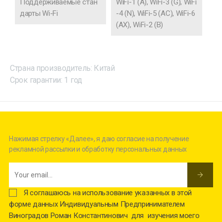
Поддерживаемые стан
WiFi-1 (A), WiFi-3 (G), WiFi
дарты Wi-Fi
-4 (N), WiFi-5 (AC), WiFi-6
(AX), WiFi-2 (B)
Страна производитель: Китай
Срок гарантии: 1 год
Нажимая стрелку «Далее», я даю согласие на получение
рекламной рассылки и обработку персональных данных
Я соглашаюсь на использование указанных в этой
форме данных Индивидуальным Предпринимателем
Виноградов Роман Константинович для изучения моего