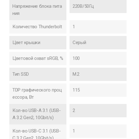
Напряжение блока пита
220В/50Гц
ния
Количество Thunderbolt
1
Цвет крышки
Серый
Цветовой охват sRGB, %
100
Тип SSD
M.2
TDP графического проц
115
ессора, Вт
Кол-во USB-A 3.1 (USB-
2
A 3.2 Gen2, 10Gbit/s)
Кол-во USB-C 3.1 (USB-
1
C 3.2 Gen2, 10Gbit/s)