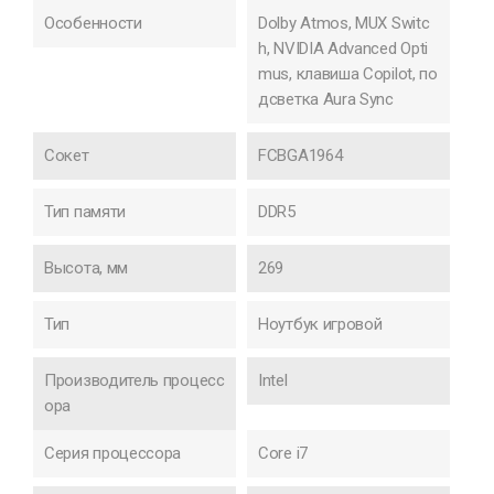
Особенности
Dolby Atmos, MUX Switc
h, NVIDIA Advanced Opti
mus, клавиша Copilot, по
дсветка Aura Sync
Сокет
FCBGA1964
Тип памяти
DDR5
Высота, мм
269
Тип
Ноутбук игровой
Производитель процесс
Intel
ора
Серия процессора
Core i7