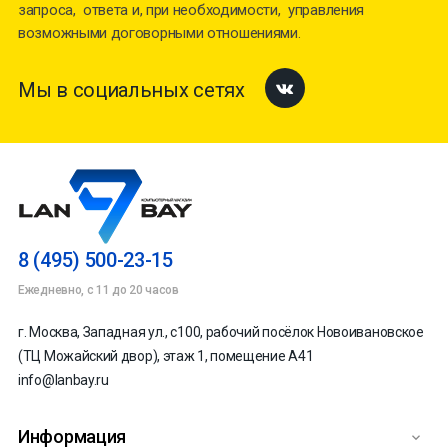
запроса, ответа и, при необходимости, управления
возможными договорными отношениями.
Мы в социальных сетях
Facebook
8 (495) 500-23-15
Ежедневно, с 11 до 20 часов
г. Москва, Западная ул., с100, рабочий посёлок Новоивановское
(ТЦ Можайский двор), этаж 1, помещение А41
info@lanbay.ru
Информация
