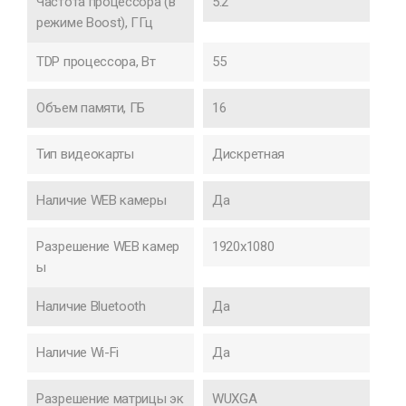
Частота процессора (в
5.2
режиме Boost), ГГц
TDP процессора, Вт
55
Объем памяти, ГБ
16
Тип видеокарты
Дискретная
Наличие WEB камеры
Да
Разрешение WEB камер
1920x1080
ы
Наличие Bluetooth
Да
Наличие Wi-Fi
Да
Разрешение матрицы эк
WUXGA