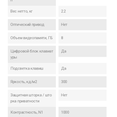
Вес нетто, кг
2.2
Оптический привод
Нет
Объем видеопамяти, ГБ
8
Цифровой блок клавиат
Да
уры
Подсветка клавиш
Да
Яркость, кд/м2
300
Защитная шторка / што
Нет
рка приватности
Контрастность, N1
1000