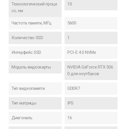
Технологический проце
10
сс, нм
Частота памяти, МГц
5600
Количество SSD
1
Интерфейс SSD
PCI-E 4.0 NVMe
Модель видеокарты
NVIDIA GeForce RTX 506
0 для ноутбуков
Тип видеопамяти
GDDR7
Тип матрицы
IPS
Диагональ
16