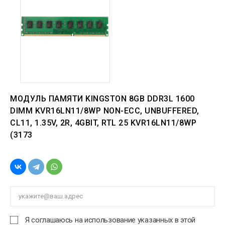
МОДУЛЬ ПАМЯТИ KINGSTON 8GB DDR3L 1600
DIMM KVR16LN11/8WP NON-ECC, UNBUFFERED,
CL11, 1.35V, 2R, 4GBIT, RTL 25 KVR16LN11/8WP
(3173
Я соглашаюсь на использование указанных в этой