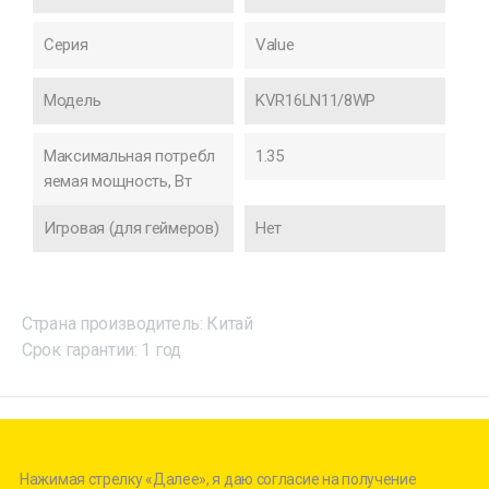
Серия
Value
Модель
KVR16LN11/8WP
Максимальная потребл
1.35
яемая мощность, Вт
Игровая (для геймеров)
Нет
Страна производитель: Китай
Срок гарантии: 1 год
Нажимая стрелку «Далее», я даю согласие на получение