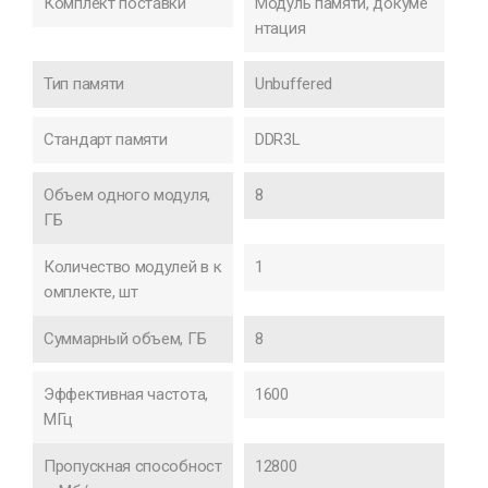
Комплект поставки
Модуль памяти, докуме
нтация
Тип памяти
Unbuffered
Стандарт памяти
DDR3L
Объем одного модуля,
8
ГБ
Количество модулей в к
1
омплекте, шт
Суммарный объем, ГБ
8
Эффективная частота,
1600
МГц
Пропускная способност
12800