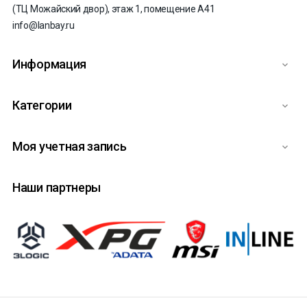
(ТЦ Можайский двор), этаж 1, помещение А41
info@lanbay.ru
Информация

Категории

Моя учетная запись

Наши партнеры