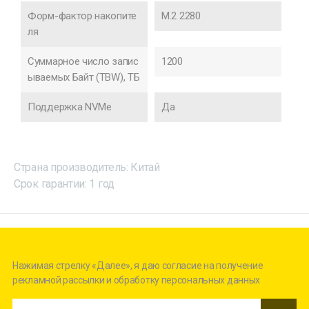
Форм-фактор накопите
M.2 2280
ля
Суммарное число запис
1200
ываемых Байт (TBW), ТБ
Поддержка NVMe
Да
Страна производитель: Китай
Срок гарантии: 1 год
Нажимая стрелку «Далее», я даю согласие на получение
рекламной рассылки и обработку персональных данных