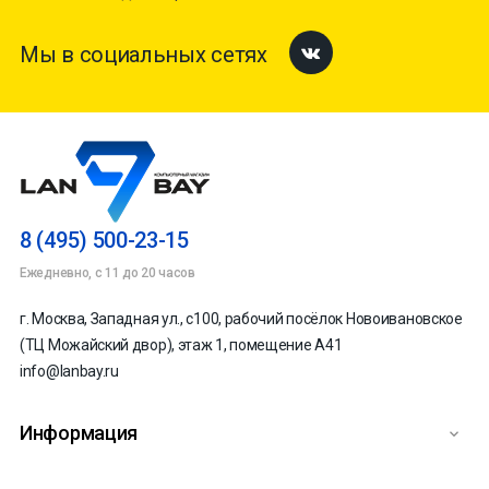
Мы в социальных сетях
Facebook
8 (495) 500-23-15
Ежедневно, с 11 до 20 часов
г. Москва, Западная ул., с100, рабочий посёлок Новоивановское
(ТЦ Можайский двор), этаж 1, помещение А41
info@lanbay.ru
Информация
