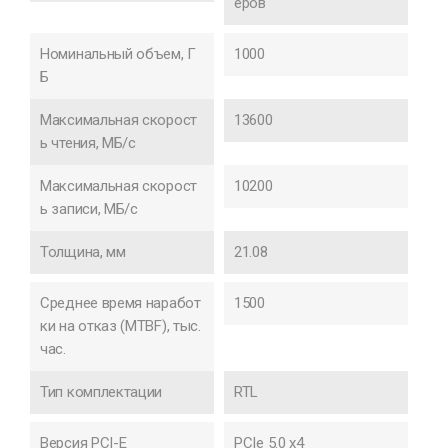
еров
Номинальный объем, Г
1000
Б
Максимальная скорост
13600
ь чтения, МБ/с
Максимальная скорост
10200
ь записи, МБ/с
Толщина, мм
21.08
Среднее время наработ
1500
ки на отказ (MTBF), тыс.
час.
Тип комплектации
RTL
Версия PCI-E
PCIe 5.0 x4