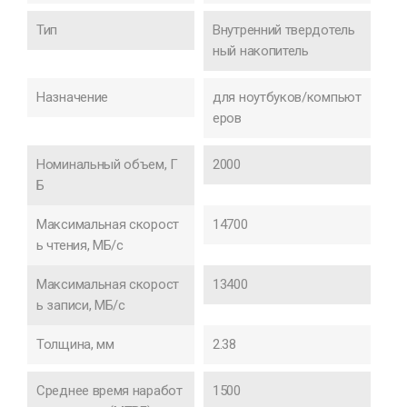
Тип
Внутренний твердотель
ный накопитель
Назначение
для ноутбуков/компьют
еров
Номинальный объем, Г
2000
Б
Максимальная скорост
14700
ь чтения, МБ/с
Максимальная скорост
13400
ь записи, МБ/с
Толщина, мм
2.38
Среднее время наработ
1500