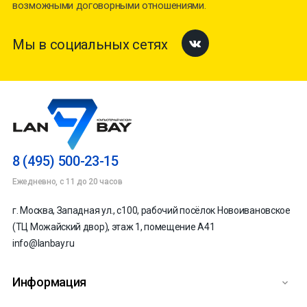
возможными договорными отношениями.
Мы в социальных сетях
Facebook
8 (495) 500-23-15
Ежедневно, с 11 до 20 часов
г. Москва, Западная ул., с100, рабочий посёлок Новоивановское
(ТЦ Можайский двор), этаж 1, помещение А41
info@lanbay.ru
Информация
