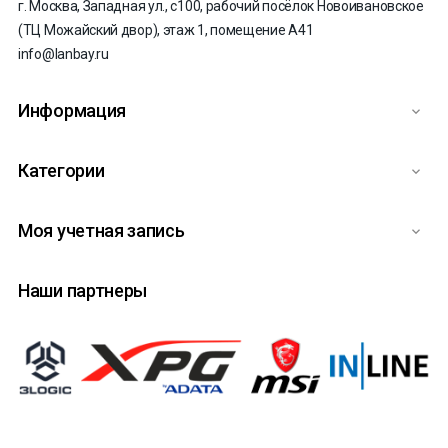
г. Москва, Западная ул., с100, рабочий посёлок Новоивановское
(ТЦ Можайский двор), этаж 1, помещение А41
info@lanbay.ru
Информация

Категории

Моя учетная запись

Наши партнеры