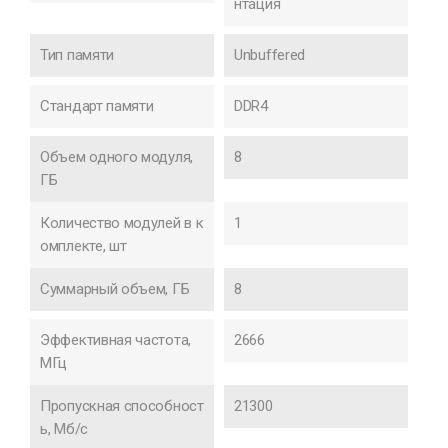
нтация
Тип памяти
Unbuffered
Стандарт памяти
DDR4
Объем одного модуля,
8
ГБ
Количество модулей в к
1
омплекте, шт
Суммарный объем, ГБ
8
Эффективная частота,
2666
МГц
Пропускная способност
21300
ь, Мб/с