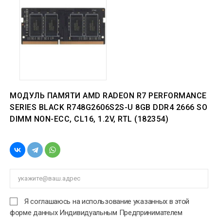
МОДУЛЬ ПАМЯТИ AMD RADEON R7 PERFORMANCE
SERIES BLACK R748G2606S2S-U 8GB DDR4 2666 SO
DIMM NON-ECC, CL16, 1.2V, RTL (182354)
Я соглашаюсь на использование указанных в этой
форме данных Индивидуальным Предпринимателем