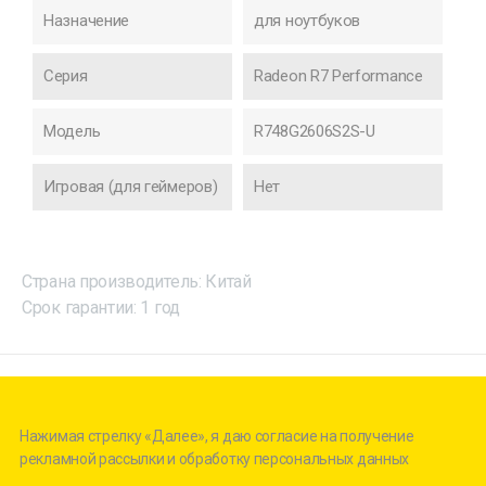
Назначение
для ноутбуков
Серия
Radeon R7 Performance
Модель
R748G2606S2S-U
Игровая (для геймеров)
Нет
Страна производитель: Китай
Срок гарантии: 1 год
Нажимая стрелку «Далее», я даю согласие на получение
рекламной рассылки и обработку персональных данных