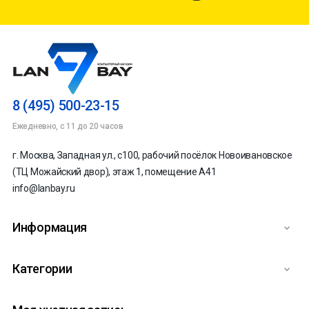
8 (495) 500-23-15
Ежедневно, с 11 до 20 часов
г. Москва, Западная ул., с100, рабочий посёлок Новоивановское
(ТЦ Можайский двор), этаж 1, помещение А41
info@lanbay.ru
Информация

Категории
