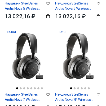
Наушники SteelSeries
Наушники SteelSeries
Arctis Nova 5 Wireless
Arctis Nova 5 Wireless
White
Black
13 022,16 ₽
13 022,16 ₽
НОВОЕ
НОВОЕ
Наушники SteelSeries
Наушники SteelSeries
Arctis Nova 7 Wireless
Arctis Nova 7P Wireless
(Gen 2) Black
(Gen 2) Black