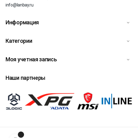
info@lanbay.ru
Информация

Категории

Моя учетная запись

Наши партнеры