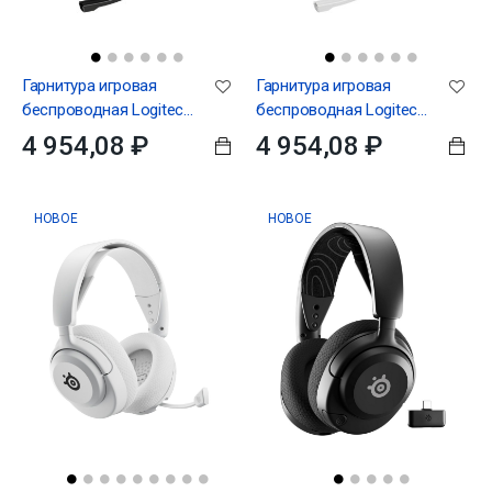
Гарнитура игровая
Гарнитура игровая
беспроводная Logitech
беспроводная Logitech
G321 Black [981-001563]
G321 White [981-001569]
4 954,08 ₽
4 954,08 ₽
НОВОЕ
НОВОЕ