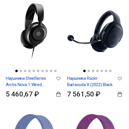
Наушники SteelSeries
Наушники Razer
Arctis Nova 1 Wired
Barracuda X (2022) Black
Gaming Headset Black
5 460,67 ₽
7 561,50 ₽