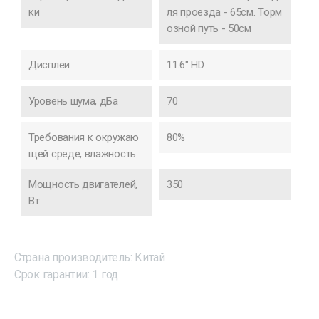
ки
ля проезда - 65см. Торм
озной путь - 50см
Дисплеи
11.6" HD
Уровень шума, дБа
70
Требования к окружаю
80%
щей среде, влажность
Мощность двигателей,
350
Вт
Страна производитель: Китай
Срок гарантии: 1 год