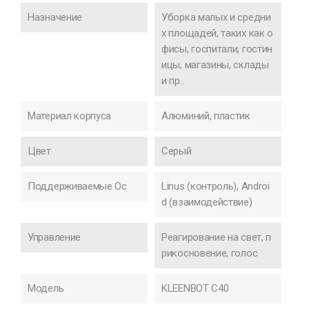
Назначение
Уборка малых и средни
х площадей, таких как о
фисы, госпитали, гостин
ицы, магазины, склады
и пр..
Материал корпуса
Алюминий, пластик
Цвет
Серый
Поддерживаемые Ос
Linus (контроль), Androi
d (взаимодействие)
Управление
Реагирование на свет, п
рикосновение, голос
Модель
KLEENBOT C40