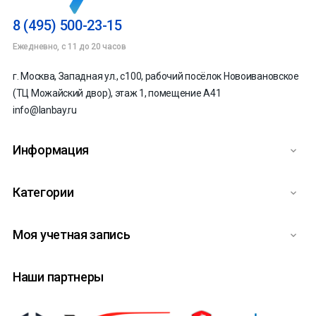
8 (495) 500-23-15
Ежедневно, с 11 до 20 часов
г. Москва, Западная ул., с100, рабочий посёлок Новоивановское
(ТЦ Можайский двор), этаж 1, помещение А41
info@lanbay.ru
Информация

Категории

Моя учетная запись

Наши партнеры