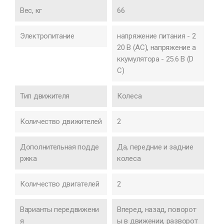
Вес, кг
66
Электропитание
напряжение питания - 2
20 В (AC), напряжение а
ккумулятора - 25.6 В (D
C)
Тип движителя
Колеса
Количество движителей
2
Дополнительная подде
Да, передние и задние
ржка
колеса
Количество двигателей
2
Варианты передвижени
Вперед, назад, поворот
я
ы в движении, разворот