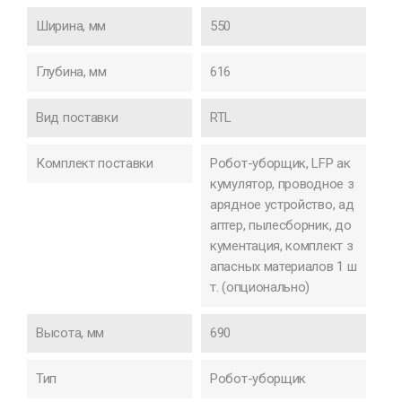
Ширина, мм
550
Глубина, мм
616
Вид поставки
RTL
Комплект поставки
Робот-уборщик, LFP ак
кумулятор, проводное з
арядное устройство, ад
аптер, пылесборник, до
кументация, комплект з
апасных материалов 1 ш
т. (опционально)
Высота, мм
690
Тип
Робот-уборщик