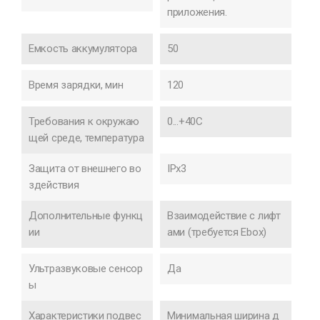
приложения.
Емкость аккумулятора
50
Время зарядки, мин
120
Требования к окружаю
0...+40C
щей среде, температура
Защита от внешнего во
IPx3
здействия
Дополнительные функц
Взаимодействие с лифт
ии
ами (требуется Ebox)
Ультразвуковые сенсор
Да
ы
Характеристики подвес
Минимальная ширина д