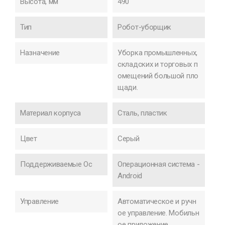
Высота, мм
490
Тип
Робот-уборщик
Назначение
Уборка промышленных,
складских и торговых п
омещений большой пло
щади.
Материал корпуса
Сталь, пластик
Цвет
Серый
Поддерживаемые Ос
Операционная система -
Android
Управление
Автоматическое и ручн
ое управление. Мобильн
ое приложение.