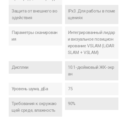
Защита от внешнего во
IPx3. Для работы в поме
здействия
щениях
Параметры сканирован
Интегрированный лидар
ия
и визуальное позицион
ирование VSLAM (LiDAR
SLAM + VSLAM)
Дисплеи
10.1-дюймовый ЖК-экр
ан
Уровень шума, дБа
75
Требования к окружаю
90%
щей среде, влажность