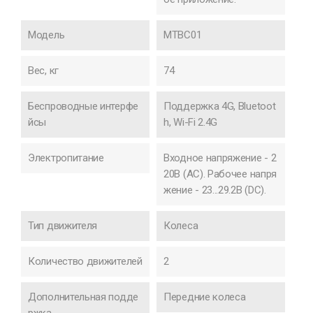
Модель
MTBC01
Вес, кг
74
Беспроводные интерфе
Поддержка 4G, Bluetoot
йсы
h, Wi-Fi 2.4G
Электропитание
Входное напряжение - 2
20В (AC). Рабочее напря
жение - 23...29.2В (DC).
Тип движителя
Колеса
Количество движителей
2
Дополнительная подде
Передние колеса
ржка