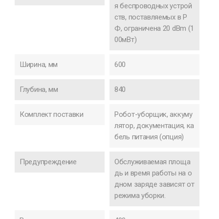
я беспроводных устрой
ств, поставляемых в Р
Ф, ограничена 20 dBm (1
00мВт)
Ширина, мм
600
Глубина, мм
840
Комплект поставки
Робот-уборщик, аккуму
лятор, документация, ка
бель питания (опция)
Предупреждение
Обслуживаемая площа
дь и время работы на о
дном заряде зависят от
режима уборки.