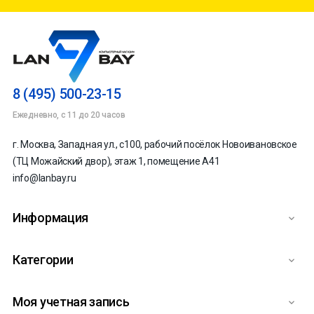
8 (495) 500-23-15
Ежедневно, с 11 до 20 часов
г. Москва, Западная ул., с100, рабочий посёлок Новоивановское
(ТЦ Можайский двор), этаж 1, помещение А41
info@lanbay.ru
Информация

Категории

Моя учетная запись
