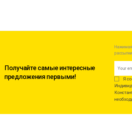
Нажимая 
рассылки
Получайте самые интересные
предложения первыми!
Я со
Индивид
Констант
необход