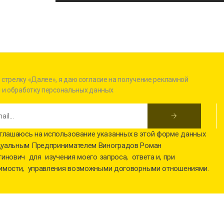
стрелку «Далее», я даю согласие на получение рекламной
 и обработку персональных данных
глашаюсь на использование указанных в этой форме данных
уальным Предпринимателем Виноградов Роман
инович для изучения моего запроса, ответа и, при
имости, управления возможными договорными отношениями.