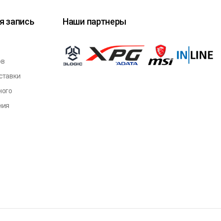
я запись
Наши партнеры
ов
ставки
ного
ния