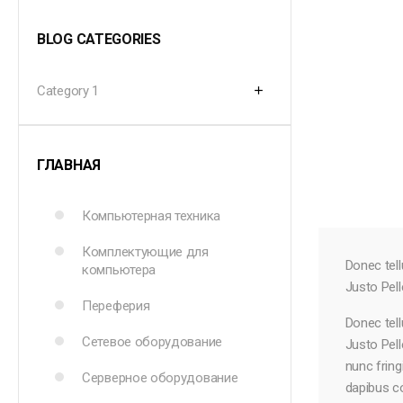
BLOG CATEGORIES
Category 1
add
ГЛАВНАЯ
Компьютерная техника
Комплектующие для
Donec tell
компьютера
Justo Pel
Переферия
Donec tell
Сетевое оборудование
Justo Pel
nunc fring
Серверное оборудование
dapibus co