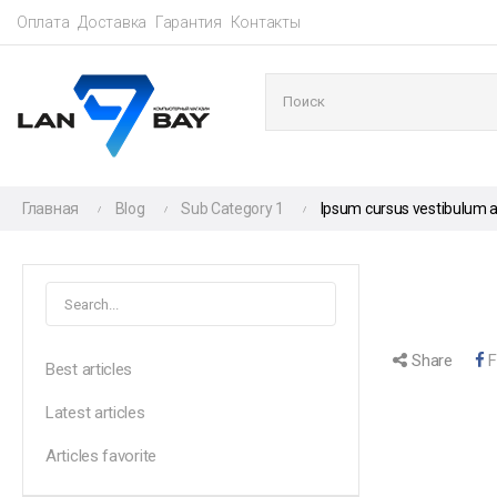
Оплата
Доставка
Гарантия
Контакты
Главная
Blog
Sub Category 1
Ipsum cursus vestibulum 

Share
F
Best articles
Latest articles
Articles favorite