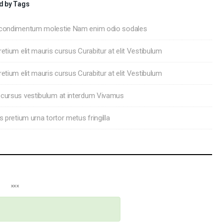
d by Tags
 condimentum molestie Nam enim odio sodales
retium elit mauris cursus Curabitur at elit Vestibulum
retium elit mauris cursus Curabitur at elit Vestibulum
cursus vestibulum at interdum Vivamus
s pretium urna tortor metus fringilla