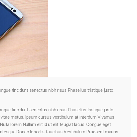
ongue tincidunt senectus nibh risus Phasellus tristique justo.
ongue tincidunt senectus nibh risus Phasellus tristique justo.
 vitae metus. Ipsum cursus vestibulum at interdum Vivamus
 Nulla lorem Nullam elit id ut elit feugiat lacus. Congue eget
llentesque Donec lobortis faucibus Vestibulum Praesent mauris